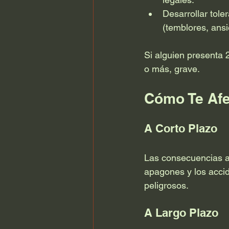
Desarrollar tole
(temblores, ans
Si alguien presenta 
o más, grave.
Cómo Te Afe
A Corto Plazo
Las consecuencias a
apagones y los acci
peligrosos.
A Largo Plazo