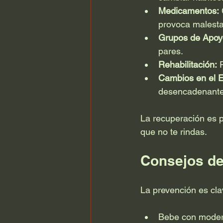
Medicamentos:
 
provoca malesta
Grupos de Apoy
pares.
Rehabilitación:
 
Cambios en el Es
desencadenante
La recuperación es p
que no te rindas.
Consejos de
La prevención es cla
Bebe con modera