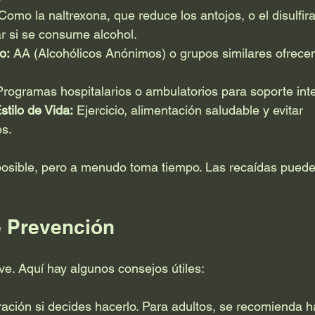
Como la naltrexona, que reduce los antojos, o el disulfir
r si se consume alcohol.
o:
 AA (Alcohólicos Anónimos) o grupos similares ofrece
Programas hospitalarios o ambulatorios para soporte int
tilo de Vida:
 Ejercicio, alimentación saludable y evitar 
s.
osible, pero a menudo toma tiempo. Las recaídas pueden 
 Prevención
ve. Aquí hay algunos consejos útiles:
ción si decides hacerlo. Para adultos, se recomienda h