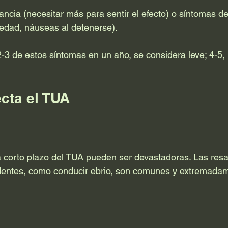
rancia (necesitar más para sentir el efecto) o síntomas d
iedad, náuseas al detenerse).
2-3 de estos síntomas en un año, se considera leve; 4-5,
cta el TUA
 corto plazo del TUA pueden ser devastadoras. Las resa
dentes, como conducir ebrio, son comunes y extremada