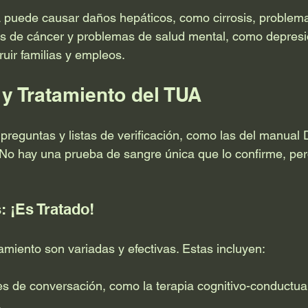
A puede causar daños hepáticos, como cirrosis, problema
os de cáncer y problemas de salud mental, como depresi
ir familias y empleos.
 y Tratamiento del TUA
 preguntas y listas de verificación, como las del manual
 No hay una prueba de sangre única que lo confirme, pero
: ¡Es Tratado!
amiento son variadas y efectivas. Estas incluyen:
s de conversación, como la terapia cognitivo-conductua
.