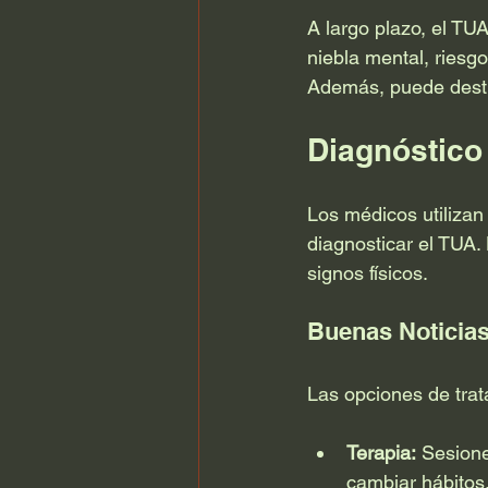
A largo plazo, el TU
niebla mental, riesg
Además, puede destru
Diagnóstico
Los médicos utilizan
diagnosticar el TUA.
signos físicos.
Buenas Noticias
Las opciones de trat
Terapia:
 Sesione
cambiar hábitos