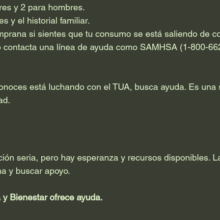
eres y 2 para hombres.
s y el historial familiar.
prana si sientes que tu consumo se está saliendo de con
o contacta una línea de ayuda como SAMHSA (1-800-6
conoces está luchando con el TUA, busca ayuda. Es una 
ad.
ión seria, pero hay esperanza y recursos disponibles. La
a y buscar apoyo. 
 y Bienestar ofrece ayuda.