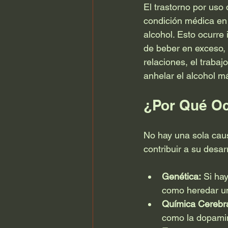
El trastorno por uso
condición médica en 
alcohol. Esto ocurre
de beber en exceso, s
relaciones, el trabaj
anhelar el alcohol m
¿Por Qué Oc
No hay una sola cau
contribuir a su desarr
Genética:
 Si ha
como heredar un
Química Cerebra
como la dopamin