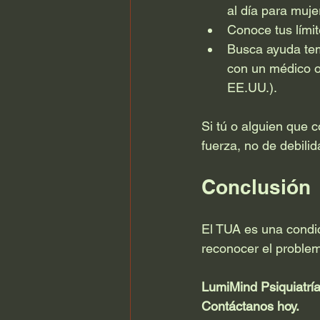
al día para muj
Conoce tus límite
Busca ayuda tem
con un médico 
EE.UU.).
Si tú o alguien que 
fuerza, no de debilid
Conclusión
El TUA es una condic
reconocer el problem
LumiMind Psiquiatría
Contáctanos hoy.