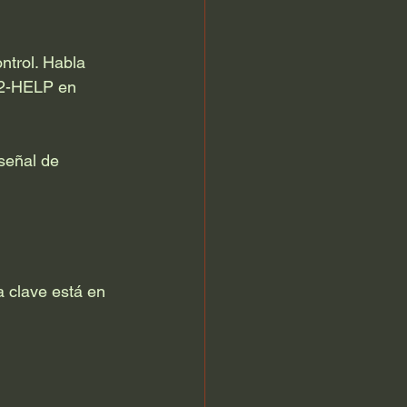
trol. Habla 
62-HELP en 
señal de 
 clave está en 