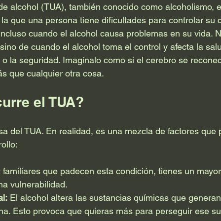
 de alcohol (TUA), también conocido como alcoholismo, 
la que una persona tiene dificultades para controlar su
 incluso cuando el alcohol causa problemas en su vida. No
ino de cuando el alcohol toma el control y afecta la salu
o o la seguridad. Imagínalo como si el cerebro se recone
ás que cualquier otra cosa.
urre el TUA?
sa del TUA. En realidad, es una mezcla de factores que
ollo:
y familiares que padecen esta condición, tienes un mayor
a vulnerabilidad.
l:
 El alcohol altera las sustancias químicas que generan
a. Esto provoca que quieras más para perseguir ese su