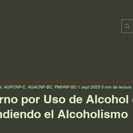
SN, AGPCNP-C, AGACNP-BC, PMHNP-BC
1 sept 2025
3 min de lectura
orno por Uso de Alcohol 
diendo el Alcoholismo
trellas.