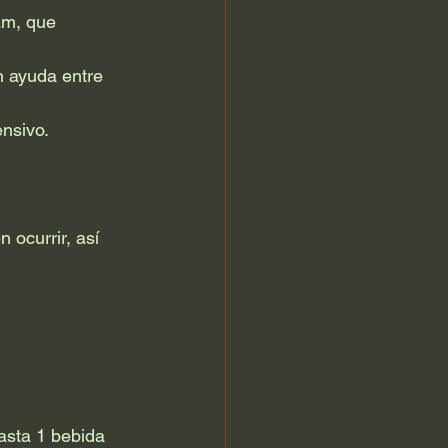
am, que 
n ayuda entre 
ensivo.
ocurrir, así 
asta 1 bebida 