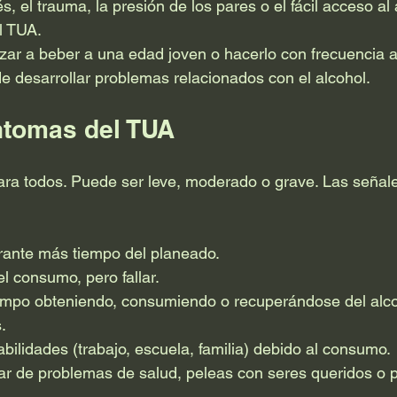
és, el trauma, la presión de los pares o el fácil acceso a
l TUA.
ar a beber a una edad joven o hacerlo con frecuencia 
e desarrollar problemas relacionados con el alcohol.
ntomas del TUA
ara todos. Puede ser leve, moderado o grave. Las señale
ante más tiempo del planeado.
el consumo, pero fallar.
mpo obteniendo, consumiendo o recuperándose del alco
.
bilidades (trabajo, escuela, familia) debido al consumo.
ar de problemas de salud, peleas con seres queridos o 